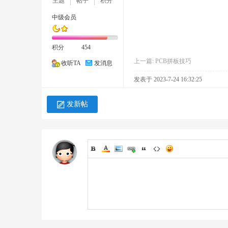
主题
帖子
积分
中级会员
积分
454
上一篇:
PCB拼板技巧
社
收听TA
发消息
发表于 2023-7-24 16:32:25
发新帖
区