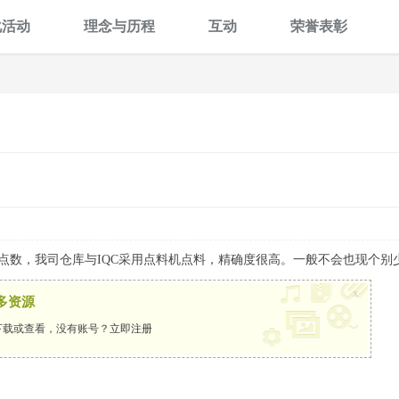
化活动
理念与历程
互动
荣誉表彰
点数，我司仓库与IQC采用点料机点料，精确度很高。一般不会也现个别
x
多资源
下载或查看，没有账号？
立即注册