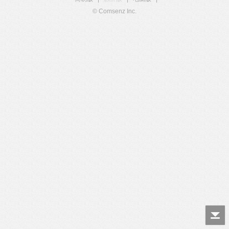
© Comsenz Inc.