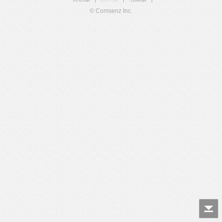
© Comsenz Inc.