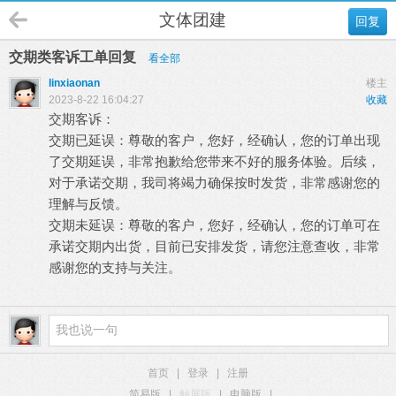
文体团建
回复
交期类客诉工单回复
看全部
linxiaonan
楼主
2023-8-22 16:04:27
收藏
交期客诉：
交期已延误：尊敬的客户，您好，经确认，您的订单出现
了交期延误，非常抱歉给您带来不好的服务体验。后续，
对于承诺交期，我司将竭力确保按时发货，非常感谢您的
理解与反馈。
交期未延误：尊敬的客户，您好，经确认，您的订单可在
承诺交期内出货，目前已安排发货，请您注意查收，非常
感谢您的支持与关注。
首页
|
登录
|
注册
简易版
|
触屏版
|
电脑版
|