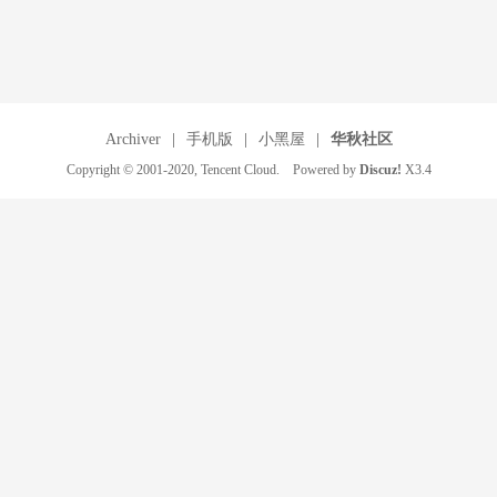
Archiver
|
手机版
|
小黑屋
|
华秋社区
Copyright © 2001-2020, Tencent Cloud. Powered by
Discuz!
X3.4