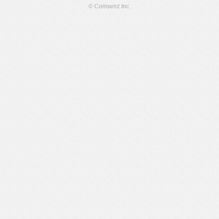
© Comsenz Inc.