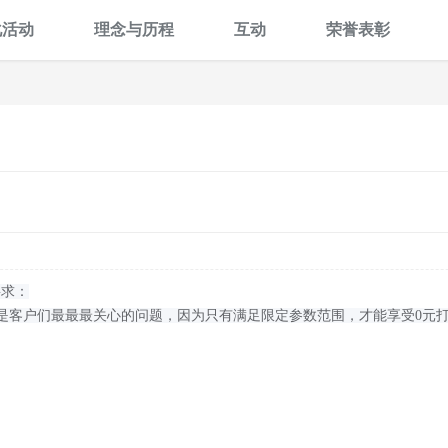
化活动
理念与历程
互动
荣誉表彰
要求：
定是客户们最最最关心的问题，因为只有满足限定参数范围，才能享受0元