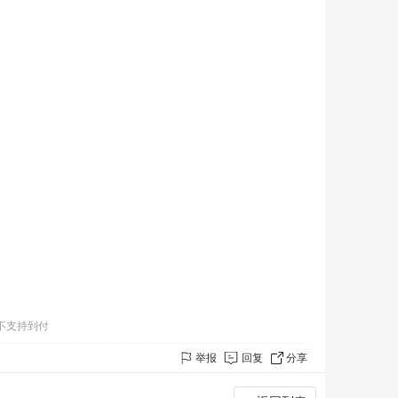
不支持到付
举报
回复
分享