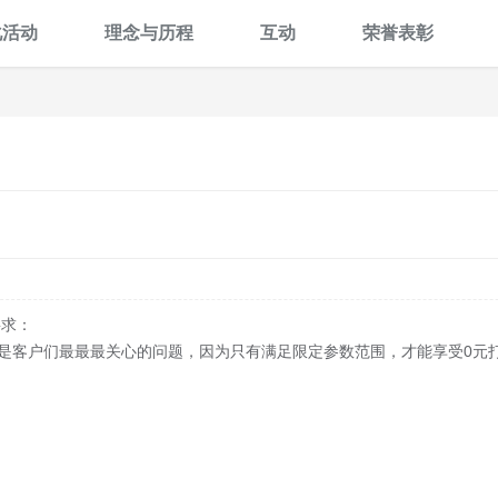
化活动
理念与历程
互动
荣誉表彰
要求：
定是客户们最最最关心的问题，因为只有满足限定参数范围，才能享受0元